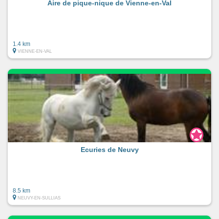
Aire de pique-nique de Vienne-en-Val
1.4 km
VIENNE-EN-VAL
Ecuries de Neuvy
8.5 km
NEUVY-EN-SULLIAS