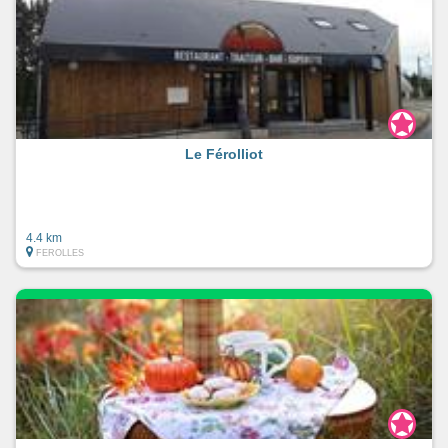
Le Férolliot
4.4 km
FEROLLES