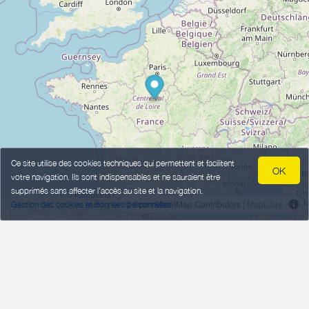
Ce site utilise des cookies techniques qui permettent et facilitent
OK
votre navigation. Ils sont indispensables et ne sauraient être
supprimés sans affecter l’accès au site et la navigation.
© OpenStreetMap Contributors |
MapLibre
Gestion des cookies et données personnelles
Comment m'y rendre ? >