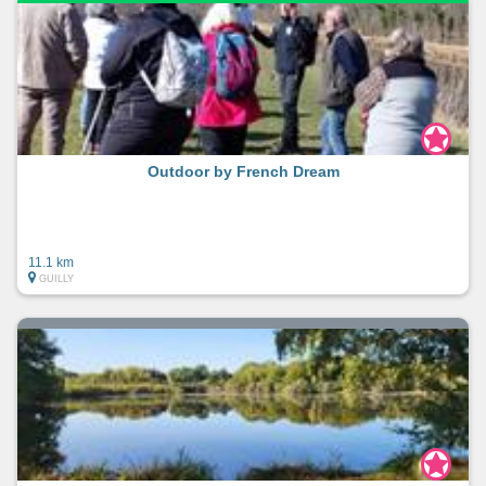
Outdoor by French Dream
11.1 km
GUILLY