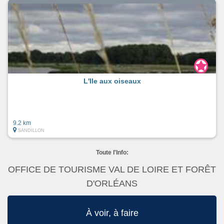
L'Ile aux oiseaux
9.2 km
SANDILLON
Toute l'Info:
OFFICE DE TOURISME VAL DE LOIRE ET FORÊT
D'ORLÉANS
À voir, à faire