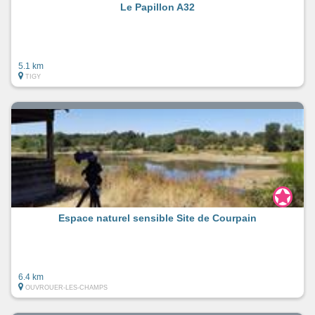
Le Papillon A32
5.1 km
TIGY
Espace naturel sensible Site de Courpain
6.4 km
OUVROUER-LES-CHAMPS