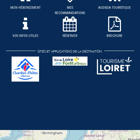
MON HÉBERGEMENT
MES
AGENDA TOURISTIQUE
RECOMMANDATIONS
VOS INFOS UTILES
RÉSERVER
BROCHURE
SITES ET APPLICATIONS DE LA DESTINATION: